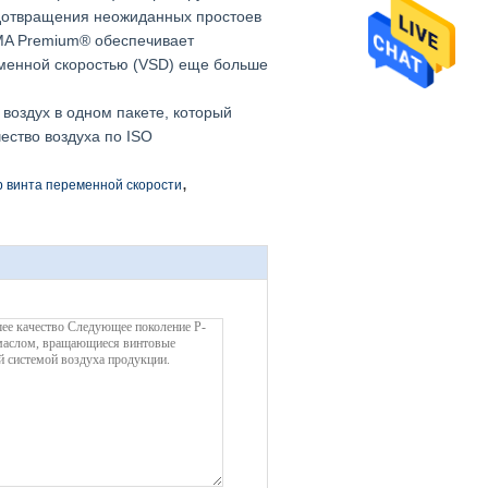
дотвращения неожиданных простоев
A Premium® обеспечивает
еменной скоростью (VSD) еще больше
 воздух в одном пакете, который
ество воздуха по ISO
,
 винта переменной скорости