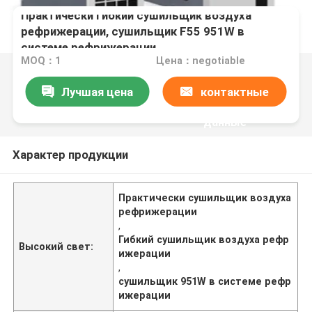
Практически гибкий сушильщик воздуха
рефрижерации, сушильщик F55 951W в
системе рефрижерации
MOQ：1
Цена：negotiable
Лучшая цена
контактные
данные
Характер продукции
Практически сушильщик воздуха
рефрижерации
,
Гибкий сушильщик воздуха рефр
Высокий свет:
ижерации
,
сушильщик 951W в системе рефр
ижерации