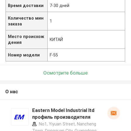
Время доставки
7-30 дней
Количество мин
1
заказа
Место происхож
КИТАЙ
дения
Номер модели
F-55
Осмотрите больше
О нас
Eastern Model Industrial ltd
профиль производителя
No1, Yiyuan Street, Nancheng
Town, Dongguan City, Guangdong