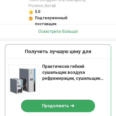
Province ,Китай
5.0
Подтверженный
поставщик
Осмотрите больше
Получить лучшую цену для
Практически гибкий
сушильщик воздуха
рефрижерации, сушильщик
F55 951W в системе
рефрижерации
Продолжать